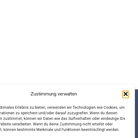
Zustimmung verwalten
optimales Erlebnis zu bieten, verwenden wir Technologien wie Cookies, um
mationen zu speichern und/oder darauf zuzugreifen. Wenn du diesen
n zustimmst, können wir Daten wie das Surfverhalten oder eindeutige IDs
beitsgemeinschaft Schulsozialarbeit Sachsen e.V.
Website verarbeiten. Wenn du deine Zustimmung nicht erteilst oder
t, können bestimmte Merkmale und Funktionen beeinträchtigt werden.