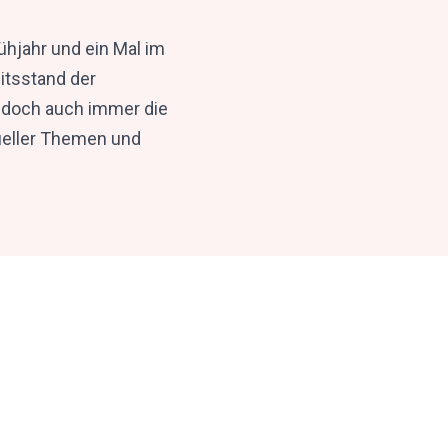
ühjahr und ein Mal im
itsstand der
jedoch auch immer die
tueller Themen und