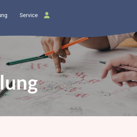
ung
Service
lung