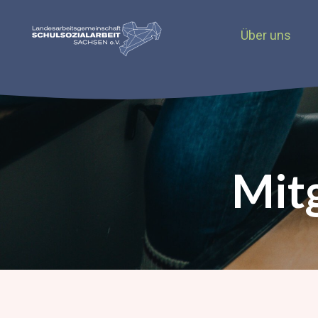
Über uns
Mit