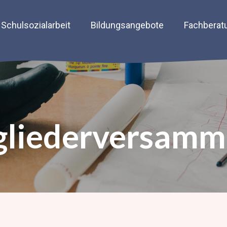
Schulsozialarbeit
Bildungsangebote
Fachberat
gliederversamm