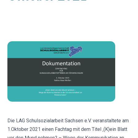
Die LAG Schulsozialarbeit Sachsen e.V. veranstaltete am
1.Oktober 2021 einen Fachtag mit dem Titel ‚(K)ein Blatt
vor den Mund nehmen? – Wege der Kommunikation an