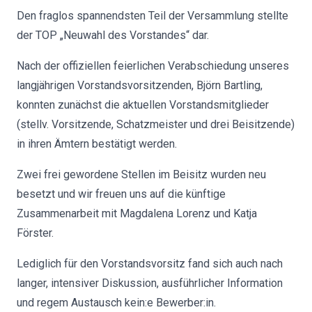
Den fraglos spannendsten Teil der Versammlung stellte
der TOP „Neuwahl des Vorstandes“ dar.
Nach der offiziellen feierlichen Verabschiedung unseres
langjährigen Vorstandsvorsitzenden, Björn Bartling,
konnten zunächst die aktuellen Vorstandsmitglieder
(stellv. Vorsitzende, Schatzmeister und drei Beisitzende)
in ihren Ämtern bestätigt werden.
Zwei frei gewordene Stellen im Beisitz wurden neu
besetzt und wir freuen uns auf die künftige
Zusammenarbeit mit Magdalena Lorenz und Katja
Förster.
Lediglich für den Vorstandsvorsitz fand sich auch nach
langer, intensiver Diskussion, ausführlicher Information
und regem Austausch kein:e Bewerber:in.