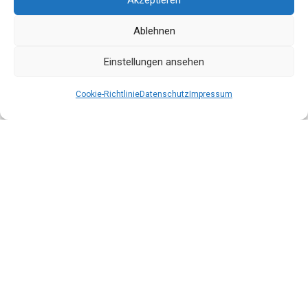
Ablehnen
Einstellungen ansehen
Cookie-Richtlinie
Datenschutz
Impressum
Datenschutz
Impressum
AGB
Kontakt