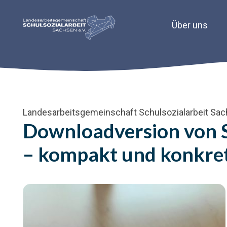
Über uns
Landesarbeitsgemeinschaft Schulsozialarbeit Sac
Downloadversion von S
– kompakt und konkre