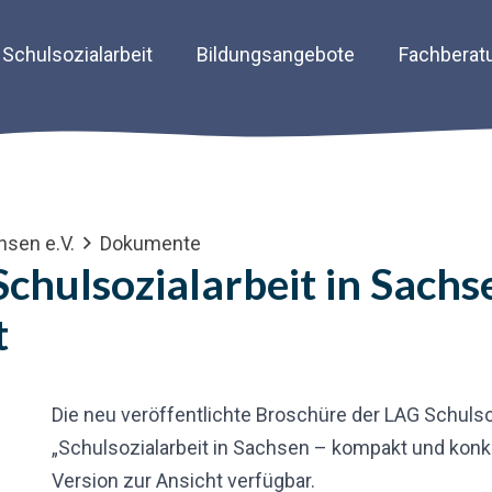
Schulsozialarbeit
Bildungsangebote
Fachberat
hsen e.V.
Dokumente
chulsozialarbeit in Sachs
t
Die neu veröffentlichte Broschüre der LAG Schulso
„Schulsozialarbeit in Sachsen – kompakt und konkre
Version zur Ansicht verfügbar.