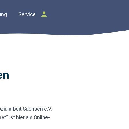
ung
Service
en
zialarbeit Sachsen e.V.
t“ ist hier als Online-