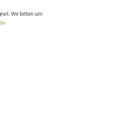
net. Wir bitten um
.de