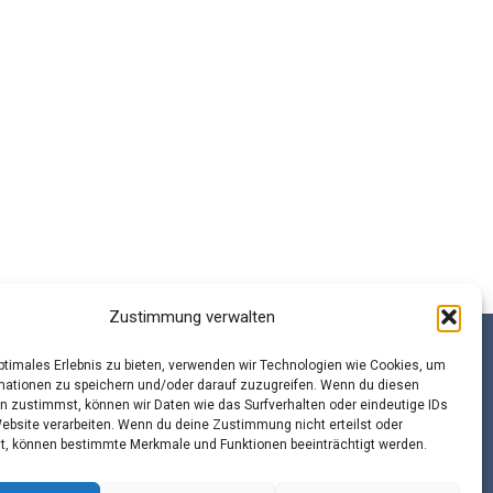
Zustimmung verwalten
optimales Erlebnis zu bieten, verwenden wir Technologien wie Cookies, um
mationen zu speichern und/oder darauf zuzugreifen. Wenn du diesen
n zustimmst, können wir Daten wie das Surfverhalten oder eindeutige IDs
beitsgemeinschaft Schulsozialarbeit Sachsen e.V.
Website verarbeiten. Wenn du deine Zustimmung nicht erteilst oder
t, können bestimmte Merkmale und Funktionen beeinträchtigt werden.