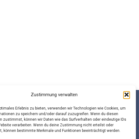
Zustimmung verwalten
optimales Erlebnis zu bieten, verwenden wir Technologien wie Cookies, um
mationen zu speichern und/oder darauf zuzugreifen. Wenn du diesen
n zustimmst, können wir Daten wie das Surfverhalten oder eindeutige IDs
beitsgemeinschaft Schulsozialarbeit Sachsen e.V.
Website verarbeiten. Wenn du deine Zustimmung nicht erteilst oder
t, können bestimmte Merkmale und Funktionen beeinträchtigt werden.