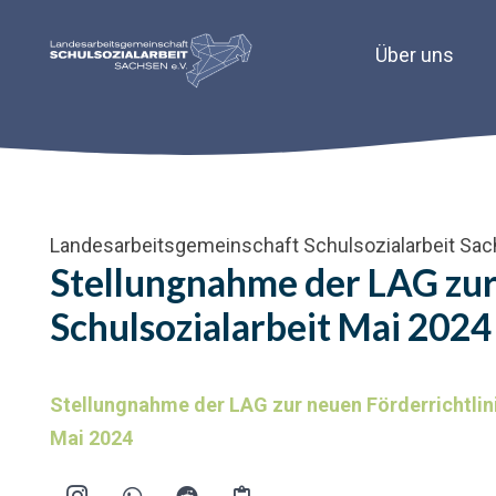
Über uns
Landesarbeitsgemeinschaft Schulsozialarbeit Sac
Stellungnahme der LAG zur
Schulsozialarbeit Mai 2024
Stellungnahme der LAG zur neuen Förderrichtlin
Mai 2024