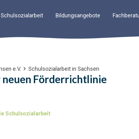
Schulsozialarbeit
Bildungsangebote
Fachberat
hsen e.V.
Schulsozialarbeit in Sachsen
 neuen Förderrichtlinie
ie Schulsozialarbeit