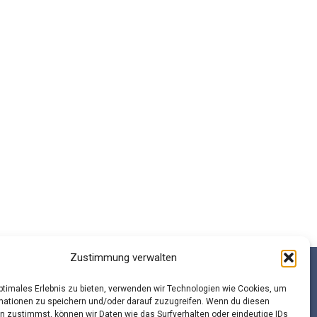
Zustimmung verwalten
optimales Erlebnis zu bieten, verwenden wir Technologien wie Cookies, um
mationen zu speichern und/oder darauf zuzugreifen. Wenn du diesen
n zustimmst, können wir Daten wie das Surfverhalten oder eindeutige IDs