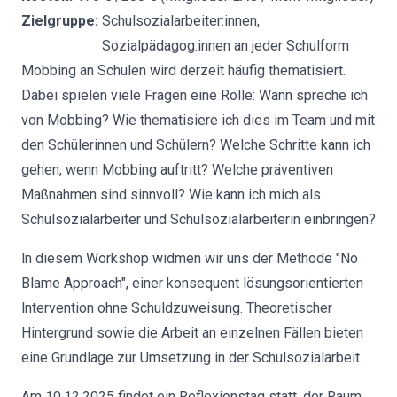
Zielgruppe:
Schulsozialarbeiter:innen,
Sozialpädagog:innen an jeder Schulform
Mobbing an Schulen wird derzeit häufig thematisiert.
Dabei spielen viele Fragen eine Rolle: Wann spreche ich
von Mobbing? Wie thematisiere ich dies im Team und mit
den Schülerinnen und Schülern? Welche Schritte kann ich
gehen, wenn Mobbing auftritt? Welche präventiven
Maßnahmen sind sinnvoll? Wie kann ich mich als
Schulsozialarbeiter und Schulsozialarbeiterin einbringen?
ln diesem Workshop widmen wir uns der Methode "No
Blame Approach", einer konsequent lösungsorientierten
lntervention ohne Schuldzuweisung. Theoretischer
Hintergrund sowie die Arbeit an einzelnen Fällen bieten
eine Grundlage zur Umsetzung in der Schulsozialarbeit.
Am 10.12.2025 findet ein Reflexionstag statt, der Raum