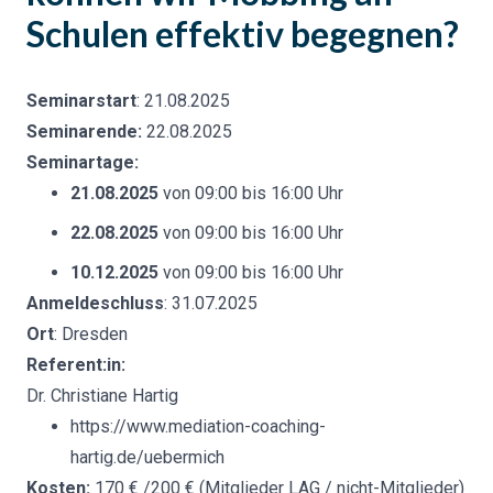
Schulen effektiv begegnen?
Seminarstart
: 21.08.2025
Seminarende:
22.08.2025
Seminartage:
21.08.2025
von 09:00 bis 16:00 Uhr
22.08.2025
von 09:00 bis 16:00 Uhr
10.12.2025
von 09:00 bis 16:00 Uhr
Anmeldeschluss
: 31.07.2025
Ort
: Dresden
Referent:in:
Dr. Christiane Hartig
https://www.mediation-coaching-
hartig.de/uebermich
Kosten:
170
€ /
200
€ (Mitglieder LAG / nicht-Mitglieder)