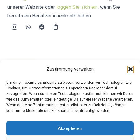
unserer Website oder
loggen Sie sich ein
, wenn Sie
bereits ein Benutzer:innenkonto haben.
Zustimmung verwalten
Diese Maßnahme wird mitfinanziert durch
Steuermittel auf der Grundlage des von den
Um dir ein optimales Erlebnis zu bieten, verwenden wir Technologien wie
Abgeordneten des Sächsischen Landtags
Cookies, um Geräteinformationen zu speichern und/oder darauf
beschlossenen Haushaltes.
zuzugreifen. Wenn du diesen Technologien zustimmst, können wir Daten
wie das Surfverhalten oder eindeutige IDs auf dieser Website verarbeiten.
Wenn du deine Zustimmung nicht erteilst oder zurückziehst, können
bestimmte Merkmale und Funktionen beeinträchtigt werden.
Akzeptieren
Datenschutz