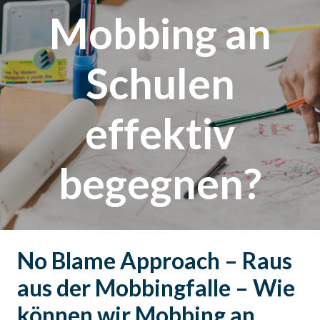
Mobbing an
Schulen
effektiv
begegnen?
No Blame Approach – Raus
aus der Mobbingfalle – Wie
können wir Mobbing an