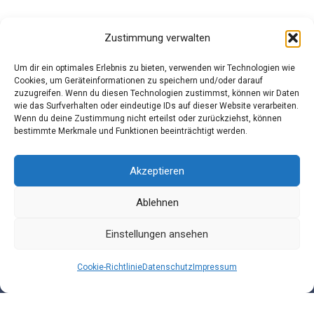
Zustimmung verwalten
Um dir ein optimales Erlebnis zu bieten, verwenden wir Technologien wie
Cookies, um Geräteinformationen zu speichern und/oder darauf
zuzugreifen. Wenn du diesen Technologien zustimmst, können wir Daten
Datenschutz
wie das Surfverhalten oder eindeutige IDs auf dieser Website verarbeiten.
Wenn du deine Zustimmung nicht erteilst oder zurückziehst, können
bestimmte Merkmale und Funktionen beeinträchtigt werden.
Impressum
Akzeptieren
AGB
Ablehnen
Einstellungen ansehen
Kontakt
Cookie-Richtlinie
Datenschutz
Impressum
Cookie-Richtlinie (EU)