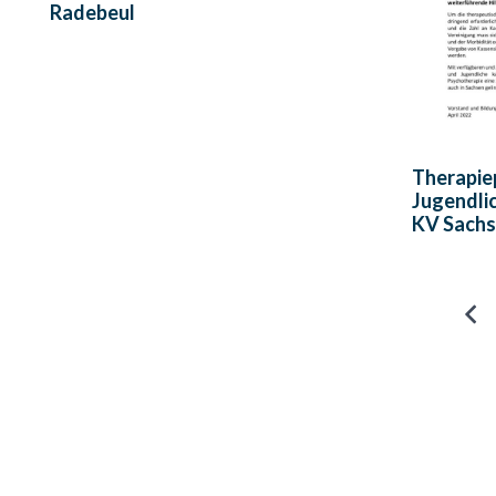
Radebeul
Therapiep
Jugendlic
KV Sachs