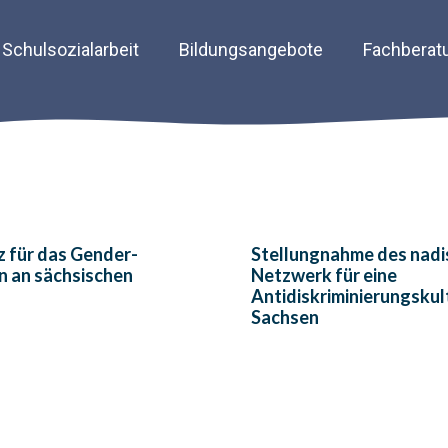
Schulsozialarbeit
Bildungsangebote
Fachberat
z für das Gender-
Stellungnahme des nadi
n an sächsischen
Netzwerk für eine
Antidiskriminierungskult
Sachsen