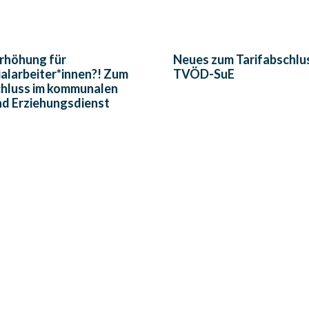
rhöhung für
Neues zum Tarifabschlu
ialarbeiter*innen?! Zum
TVÖD-SuE
chluss im kommunalen
nd Erziehungsdienst